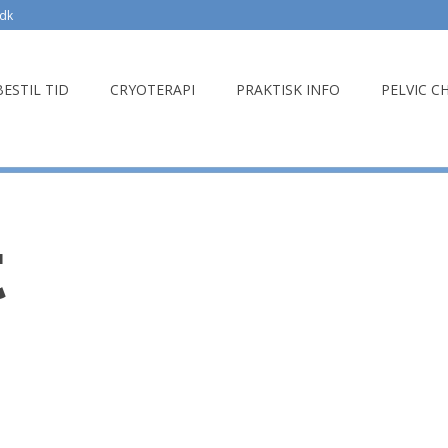
.dk
BESTIL TID
CRYOTERAPI
PRAKTISK INFO
PELVIC C
t