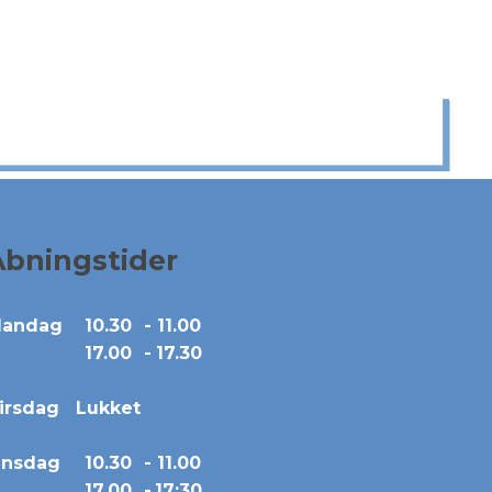
Åbningstider
a
ndag
10.30
-
11.00
17.00
-
17.30
irsdag
Lukket
nsdag
10.30
-
11.00
17.00
-
17:30