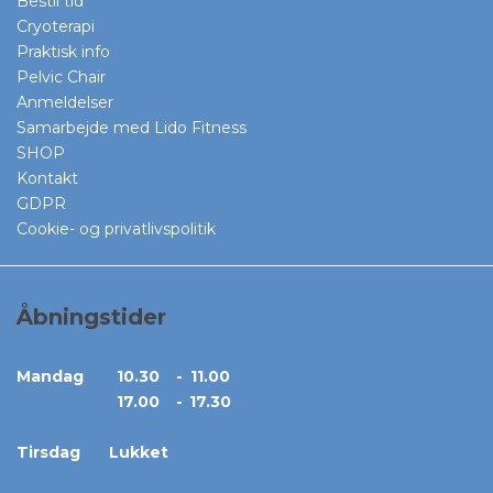
Bestil tid
Cryoterapi
Praktisk info
Pelvic Chair
Anmeldelser
Samarbejde med Lido Fitness
SHOP
Kontakt
GDPR
Cookie- og privatlivspolitik
Åbningstider
Ma
ndag
10.30
-
11.00
17.00
-
17.30
Tirsdag
Lukket