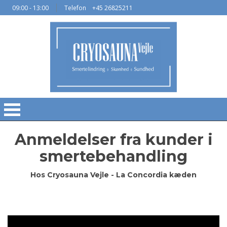
09:00 - 13:00
Telefon
+45 26825211
Anmeldelser fra kunder i
smertebehandling
Hos Cryosauna Vejle - La Concordia kæden