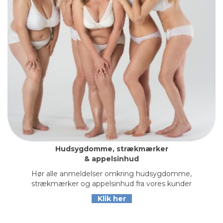
Hudsygdomme, strækmærker
& appelsinhud
Hør alle anmeldelser omkring hudsygdomme,
strækmærker og appelsinhud fra vores kunder
Klik her