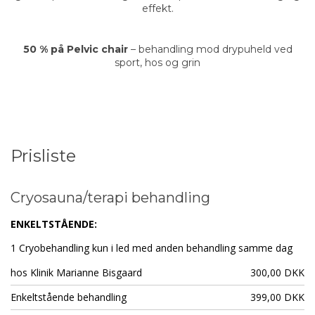
effekt.
50 % på Pelvic chair
– behandling mod drypuheld ved
sport, hos og grin
Prisliste
Cryosauna/terapi behandling
ENKELTSTÅENDE:
1 Cryobehandling kun i led med anden behandling samme dag
hos Klinik Marianne Bisgaard
300,00 DKK
Enkeltstående behandling
399,00 DKK