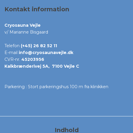
Kontakt information
Cryosauna Vejle
v/ Marianne Bisgaard
Telefon
(+45) 26 82 52 11
E-mail
info@cryosaunavejle.dk
CVR-nr.
45203956
Kalkbrænderivej 5A, 7100 Vejle C
Parkering : Stort parkeringshus 100 m fra klinikken
Indhold