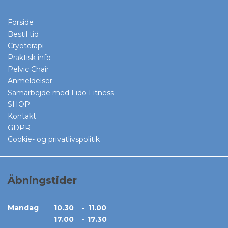
Forside
Bestil tid
Cryoterapi
Praktisk info
Pelvic Chair
Anmeldelser
Samarbejde med Lido Fitness
SHOP
Kontakt
GDPR
Cookie- og privatlivspolitik
Åbningstider
Ma
ndag
10.30
-
11.00
17.00
-
17.30