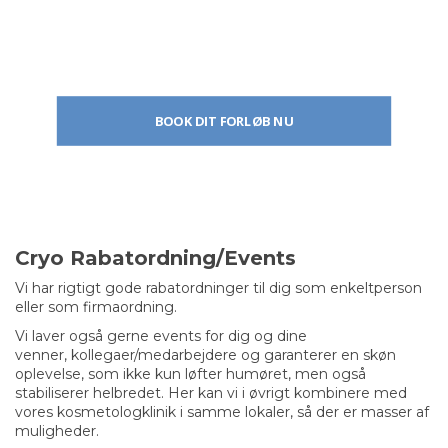
BOOK DIT FORLØB NU
Cryo Rabatordning/Events
Vi har rigtigt gode rabatordninger til dig som enkeltperson
eller som firmaordning.
Vi laver også gerne events for dig og dine
venner, kollegaer/medarbejdere og garanterer en skøn
oplevelse, som ikke kun løfter humøret, men også
stabiliserer helbredet. Her kan vi i øvrigt kombinere med
vores kosmetologklinik i samme lokaler, så der er masser af
muligheder.