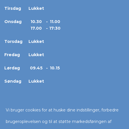
Tirsdag
Lukket
Onsdag
10.30
-
11.00
17.00
-
17:30
Torsdag
Lukket
Fredag
Lukket
Lørdag
09.45
-
10.15
Søndag
Lukket
Vi bruger cookies for at huske dine indstillinger, forbedre
Copyright © 2026 Cryosauna Vejle
brugeroplevelsen og til at støtte markedsføringen af