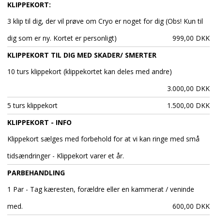
KLIPPEKORT:
3 klip til dig, der vil prøve om Cryo er noget for dig (Obs! Kun til
dig som er ny. Kortet er personligt)
999,00 DKK
KLIPPEKORT TIL DIG MED SKADER/ SMERTER
10 turs klippekort (klippekortet kan deles med andre)
3.000,00 DKK
5 turs klippekort
1.500,00 DKK
KLIPPEKORT - INFO
Klippekort sælges med forbehold for at vi kan ringe med små
tidsændringer - Klippekort varer et år.
PARBEHANDLING
1 Par - Tag kæresten, forældre eller en kammerat / veninde
med.
600,00 DKK