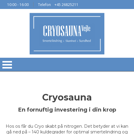
10:00 - 16:00
Telefon
+45 26825211
Cryosauna
En fornuftig investering i din krop
Hos os får du Cryo skabt på nitrogen. Det betyder at vi kan
gå ned på – 140 kuldegrader for optimal smertelindring og