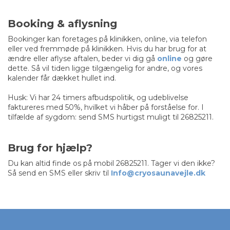
Booking & aflysning
Bookinger kan foretages på klinikken, online, via telefon
eller ved fremmøde på klinikken. Hvis du har brug for at
ændre eller aflyse aftalen, beder vi dig gå
online
og gøre
dette. Så vil tiden ligge tilgængelig for andre, og vores
kalender får dækket hullet ind.
Husk: Vi har 24 timers afbudspolitik, og udeblivelse
faktureres med 50%, hvilket vi håber på forståelse for. I
tilfælde af sygdom: send SMS hurtigst muligt til 26825211.
Brug for hjælp?
Du kan altid finde os på mobil 26825211. Tager vi den ikke?
Så send en SMS eller skriv til
Info@cryosaunavejle.dk